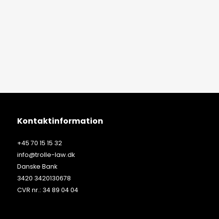
Kontaktinformation
+45 70 15 15 32
info@trolle-law.dk
Danske Bank
3420 3420130678
CVR nr.: 34 89 04 04