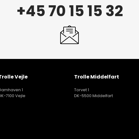
+45 70 15 15 32
Trolle Vejle
Trolle Middelfart
Damhaven 1
Torvet 1
DK-7100 Vejle
DK-5500 Middelfart