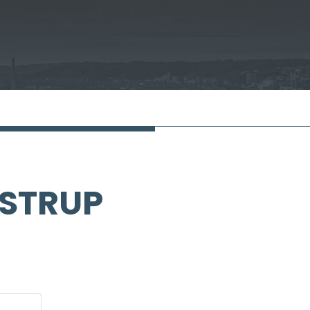
FSTRUP
N