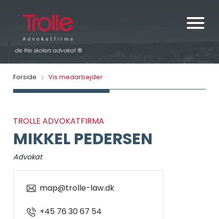
Forside
Vis medarbejder
TROLLE ADVOKATFIRMA
MIKKEL PEDERSEN
Advokat
map@trolle-law.dk
+45 76 30 67 54