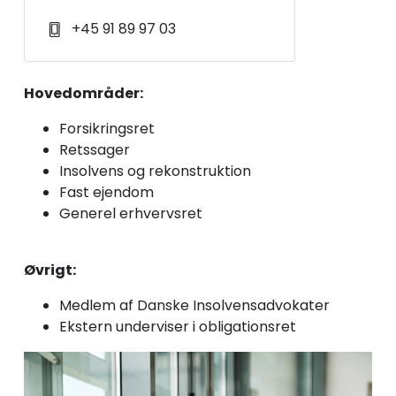
+45 91 89 97 03
Hovedområder:
Forsikringsret
Retssager
Insolvens og rekonstruktion
Fast ejendom
Generel erhvervsret
Øvrigt:
Medlem af Danske Insolvensadvokater
Ekstern underviser i obligationsret