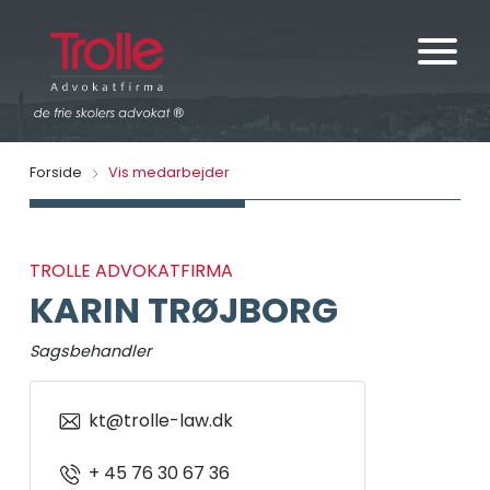
Forside
Vis medarbejder
TROLLE ADVOKATFIRMA
KARIN TRØJBORG
Sagsbehandler
kt@trolle-law.dk
+ 45 76 30 67 36