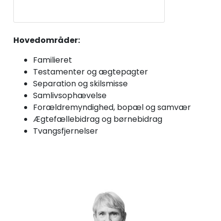
Hovedområder:
Familieret
Testamenter og ægtepagter
Separation og skilsmisse
Samlivsophævelse
Forældremyndighed, bopæl og samvær
Ægtefællebidrag og børnebidrag
Tvangsfjernelser