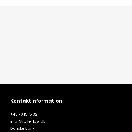
Kontaktinformation
+45 70 15 15 32
info@trolle-law.dk
Danske Bank